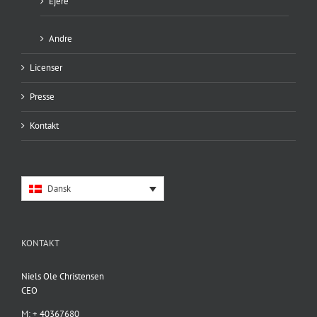
Ejere
Andre
Licenser
Presse
Kontakt
Dansk
KONTAKT
Niels Ole Christensen
CEO
M: + 40367680