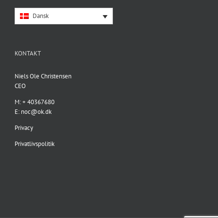
Dansk
KONTAKT
Niels Ole Christensen
CEO
M: + 40367680
E:
noc@ok.dk
Privacy
Privatlivspolitik