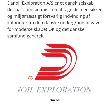
Danoil Exploration A/S er et dansk selskab,
der har som sin mission at tage del i en sikker
og miljømæssigt forsvarlig indvinding af
kulbrinter fra den danske undergrund til gavn
for moderselskabet OK og det danske
samfund generelt.
Om os